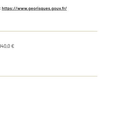
:
https://www.georisques.gouv.fr/
840,0 €