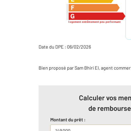
logement extrêmement peu performant
Date du DPE : 06/02/2026
Bien proposé par
Sam
Bhiri
EI
, agent commer
Calculer vos men
de rembours
Montant du prêt :