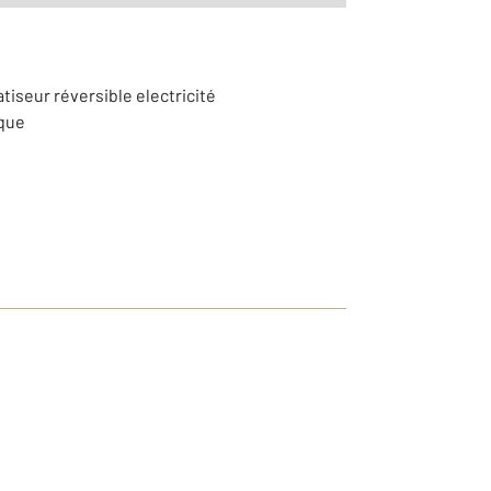
atiseur réversible electricité
ique