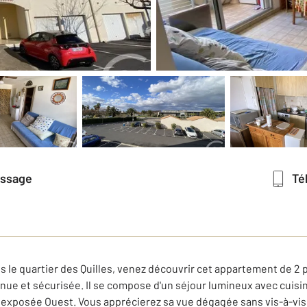
essage
T
s le quartier des Quilles, venez découvrir cet appartement de 2 
ue et sécurisée. Il se compose d'un séjour lumineux avec cuisin
 exposée Ouest. Vous apprécierez sa vue dégagée sans vis-à-vis, 