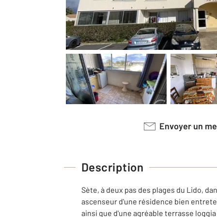
Envoyer un m
Description
Sète, à deux pas des plages du Lido, dan
ascenseur d'une résidence bien entreten
ainsi que d'une agréable terrasse loggia