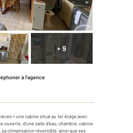
+ 9
éléphoner à l'agence
pièces + une cabine situé au 1er étage avec
e ouverte, d'une salle d'eau, chambre, cabine
sa climatisation réversible, ainsi que ses